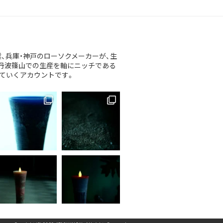
、兵庫・神戸のローソクメーカーが、生
丹波篠山での生産を軸にニッチである
介していくアカウントです。