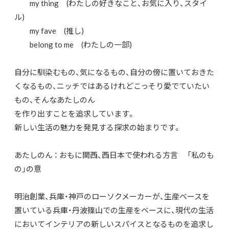
my thing (わたしの好きなこと、お気に入り、スタイ
ル)
my fave (推し)
belong to me (わたしの一部)
自分に馴染むもの、気になるもの、自分の傍に置いておきた
くなるもの、ニッチではあるけれどこっそり愛でていたい
もの、そんなあたしのん
を作り出すことを追求しています。
新しい生活の魅力を発見する探求の始まりです。
あたしのん ： おもに関西、西日本で使われる方言 「私のも
の」の意
明治創業、兵庫・神戸のローソクメーカーが、生産ベースを
置いている兵庫・丹波篠山での生産をベースに、現代の生活
においてインテリアの新しいスパイスとなるものを追求し