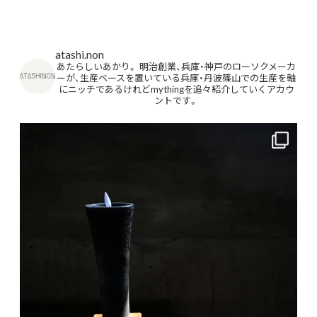
atashi.non
あたらしいあかり。
明治創業、兵庫・神戸のローソクメーカ
ーが、生産ベースを置いている兵庫・丹波篠山での生産を軸
にニッチであるけれどmythingを追々紹介していくアカウ
ントです。